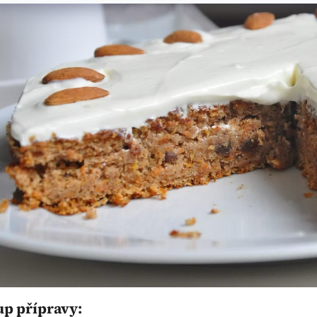
up přípravy: