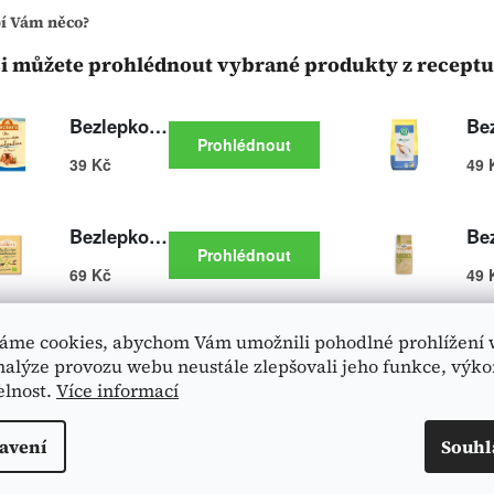
bí Vám něco?
si můžete prohlédnout vybrané produkty z receptu
áme cookies, abychom Vám umožnili pohodlné prohlížení 
nalýze provozu webu neustále zlepšovali jeho funkce, výko
elnost.
Více informací
avení
Souhl