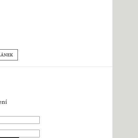
LÁNEK
ení