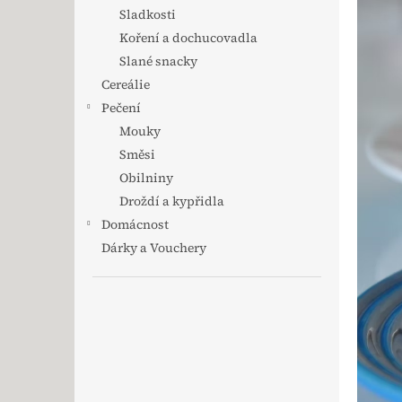
Sladkosti
Koření a dochucovadla
Slané snacky
Cereálie
Pečení
Mouky
Směsi
Obilniny
Droždí a kypřidla
Domácnost
Dárky a Vouchery