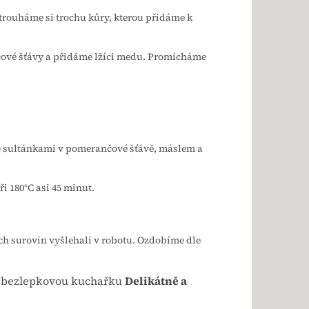
rouháme si trochu kůry, kterou přidáme k
ové šťávy a přidáme lžíci medu. Promícháme
 sultánkami v pomerančové šťávě, máslem a
 180°C asi 45 minut.
ch surovin vyšlehali v robotu. Ozdobíme dle
ji bezlepkovou kuchařku
Delikátně a