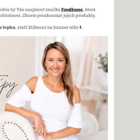
hla by Vás zaujmout značka
Foodloose
, která
ržitelnost. Zkuste prozkoumat jejich produkty.
z lepku
, stačí kliknout na banner níže ⬇️.