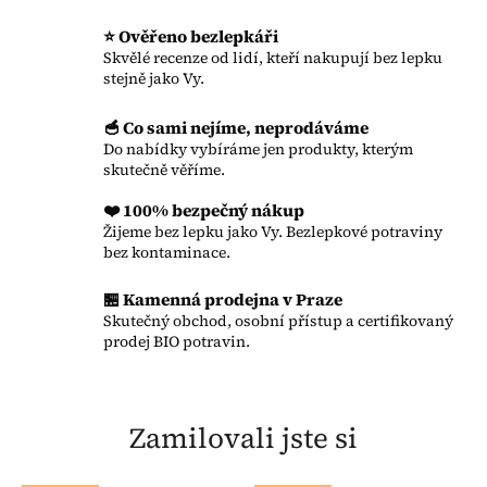
⭐ Ověřeno bezlepkáři
Skvělé recenze od lidí, kteří nakupují bez lepku
stejně jako Vy.
🥣 Co sami nejíme, neprodáváme
Do nabídky vybíráme jen produkty, kterým
skutečně věříme.
❤️ 100% bezpečný nákup
Žijeme bez lepku jako Vy. Bezlepkové potraviny
bez kontaminace.
🏪 Kamenná prodejna v Praze
Skutečný obchod, osobní přístup a certifikovaný
prodej BIO potravin.
Zamilovali jste si