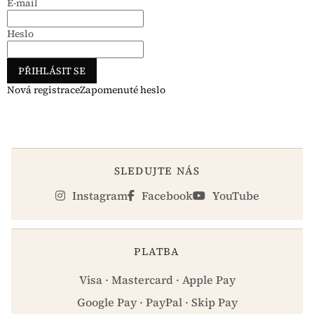
E-mail
Heslo
PŘIHLÁSIT SE
Nová registrace
Zapomenuté heslo
SLEDUJTE NÁS
Instagram
Facebook
YouTube
PLATBA
Visa · Mastercard · Apple Pay
Google Pay · PayPal · Skip Pay