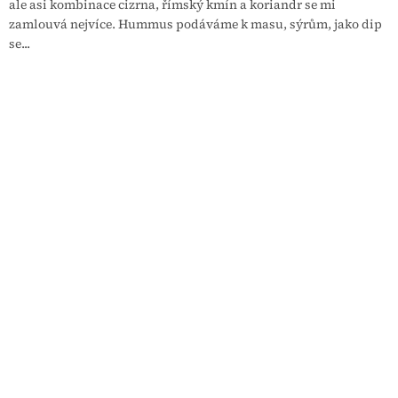
ale asi kombinace cizrna, římský kmín a koriandr se mi
zamlouvá nejvíce. Hummus podáváme k masu, sýrům, jako dip
se...