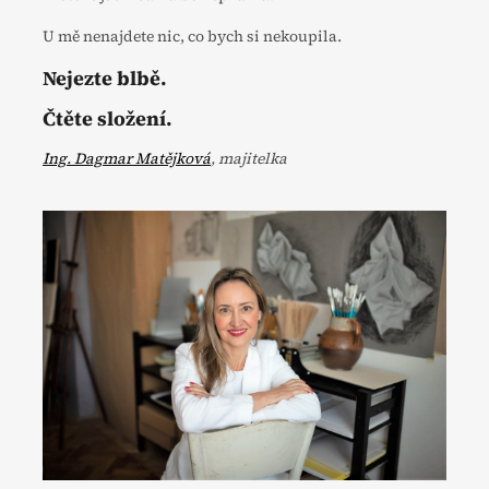
U mě nenajdete nic, co bych si nekoupila.
Nejezte blbě.
Čtěte složení.
Ing. Dagmar Matějková
, majitelka