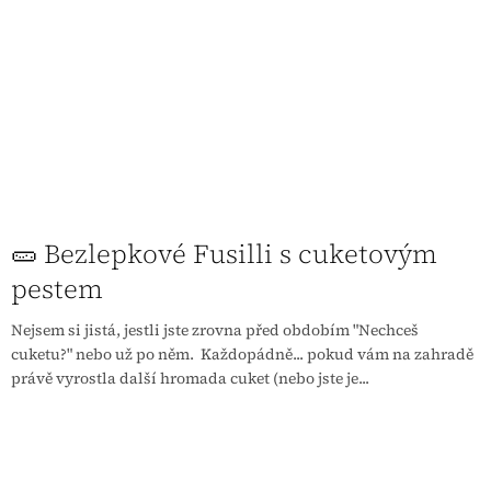
🥒 Bezlepkové Fusilli s cuketovým
pestem
Nejsem si jistá, jestli jste zrovna před obdobím "Nechceš
cuketu?" nebo už po něm. Každopádně... pokud vám na zahradě
právě vyrostla další hromada cuket (nebo jste je...