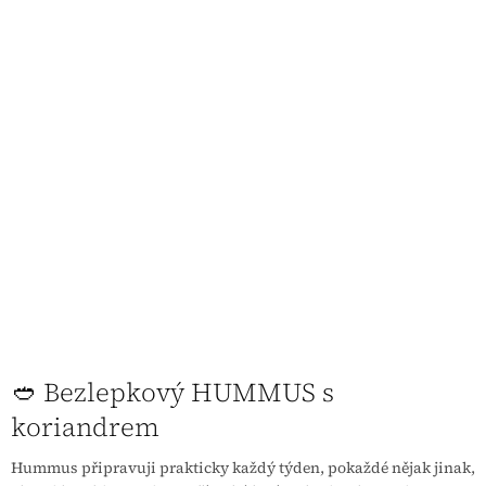
🥙 Bezlepkový HUMMUS s
koriandrem
Hummus připravuji prakticky každý týden, pokaždé nějak jinak,