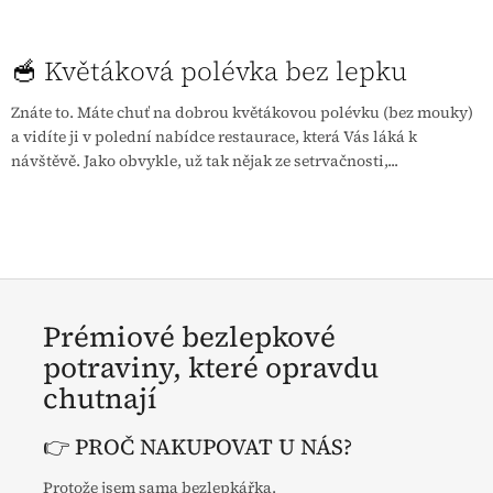
🥣 Květáková polévka bez lepku
Znáte to. Máte chuť na dobrou květákovou polévku (bez mouky)
a vidíte ji v polední nabídce restaurace, která Vás láká k
návštěvě. Jako obvykle, už tak nějak ze setrvačnosti,...
Prémiové bezlepkové
potraviny, které opravdu
chutnají
👉 PROČ NAKUPOVAT U NÁS?
Protože jsem sama bezlepkářka.