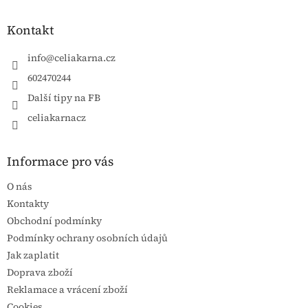
Kontakt
info
@
celiakarna.cz
602470244
Další tipy na FB
celiakarnacz
Informace pro vás
O nás
Kontakty
Obchodní podmínky
Podmínky ochrany osobních údajů
Jak zaplatit
Doprava zboží
Reklamace a vrácení zboží
Cookies