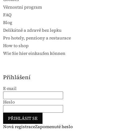
Věrnostní program
FAQ
Blog
Delikátně a zdravě bez lepku
Pro hotely, penziony a restaurace
How to shop
Wie Sie hier einkaufen können
Přihlášení
E-mail
Heslo
PŘIHLÁSIT SE
Nová registrace
Zapomenuté heslo