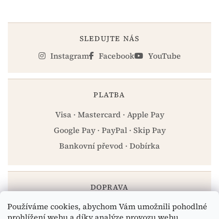
SLEDUJTE NÁS
Instagram
Facebook
YouTube
PLATBA
Visa · Mastercard · Apple Pay
Google Pay · PayPal · Skip Pay
Bankovní převod · Dobírka
DOPRAVA
Používáme cookies, abychom Vám umožnili pohodlné
Zásilkovna · PPL · Osobní odběr Praha
prohlížení webu a díky analýze provozu webu