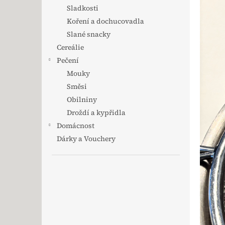
Sladkosti
Koření a dochucovadla
Slané snacky
Cereálie
Pečení
Mouky
Směsi
Obilniny
Droždí a kypřidla
Domácnost
Dárky a Vouchery