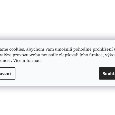
áme cookies, abychom Vám umožnili pohodlné prohlížení 
nalýze provozu webu neustále zlepšovali jeho funkce, výko
elnost.
Více informací
avení
Souhl