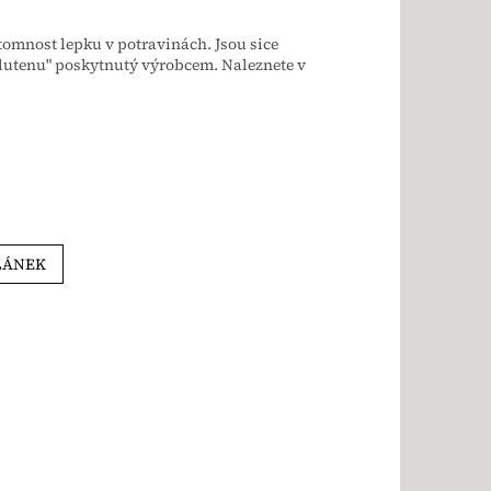
tomnost lepku v potravinách. Jsou sice
"Glutenu" poskytnutý výrobcem.
Naleznete v
LÁNEK