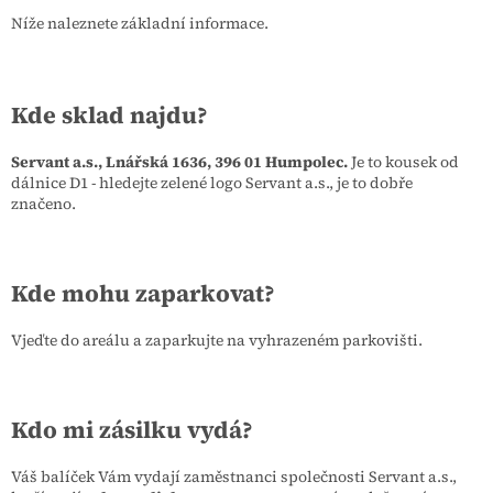
Níže naleznete základní informace.
Kde sklad najdu?
Servant a.s., Lnářská 1636, 396 01 Humpolec.
Je to kousek od
dálnice D1 - hledejte zelené logo Servant a.s., je to dobře
značeno.
Kde mohu zaparkovat?
Vjeďte do areálu a zaparkujte na vyhrazeném parkovišti.
Kdo mi zásilku vydá?
Váš balíček Vám vydají zaměstnanci společnosti Servant a.s.,