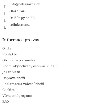
info
@
celiakarna.cz
602470244
Další tipy na FB
celiakarnacz
Informace pro vás
O nás
Kontakty
Obchodní podmínky
Podmínky ochrany osobních údajů
Jak zaplatit
Doprava zboží
Reklamace a vrácení zboží
Cookies
Věrnostní program
FAQ