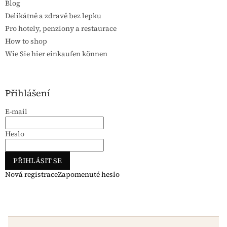
Blog
Delikátně a zdravě bez lepku
Pro hotely, penziony a restaurace
How to shop
Wie Sie hier einkaufen können
Přihlášení
E-mail
Heslo
PŘIHLÁSIT SE
Nová registrace
Zapomenuté heslo