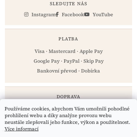
SLEDUJTE NÁS
Instagram
Facebook
YouTube
PLATBA
Visa · Mastercard · Apple Pay
Google Pay · PayPal · Skip Pay
Bankovní převod · Dobírka
DOPRAVA
Používáme cookies, abychom Vám umožnili pohodlné
Zásilkovna · PPL · Osobní odběr Praha
prohlížení webu a díky analýze provozu webu
neustále zlepšovali jeho funkce, výkon a použitelnost.
Více informací