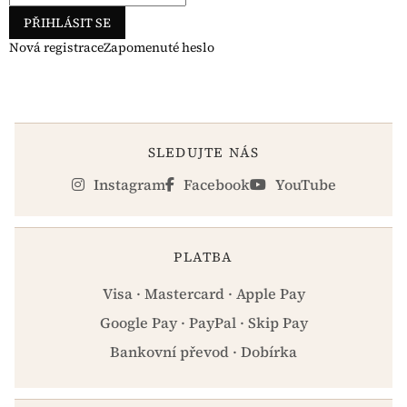
PŘIHLÁSIT SE
Nová registrace
Zapomenuté heslo
SLEDUJTE NÁS
Instagram
Facebook
YouTube
PLATBA
Visa · Mastercard · Apple Pay
Google Pay · PayPal · Skip Pay
Bankovní převod · Dobírka