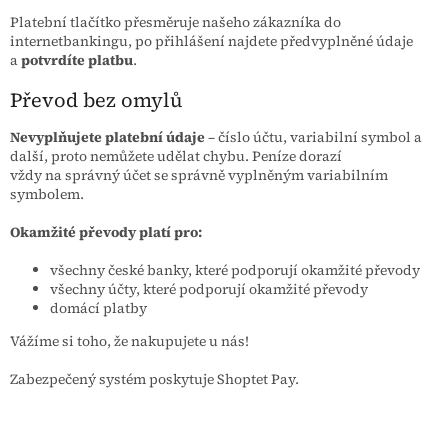
Platební tlačítko přesměruje našeho zákazníka do
internetbankingu, po přihlášení najdete předvyplněné údaje
a
potvrdíte platbu
.
Převod bez omylů
Nevyplňujete platební údaje
– číslo účtu, variabilní symbol a
další, proto nemůžete udělat chybu. Peníze dorazí
vždy na správný účet se správně vyplněným variabilním
symbolem.
Okamžité převody platí pro:
všechny české banky, které podporují okamžité převody
všechny účty, které podporují okamžité převody
domácí platby
Vážíme si toho, že nakupujete u nás!
Zabezpečený systém poskytuje Shoptet Pay.