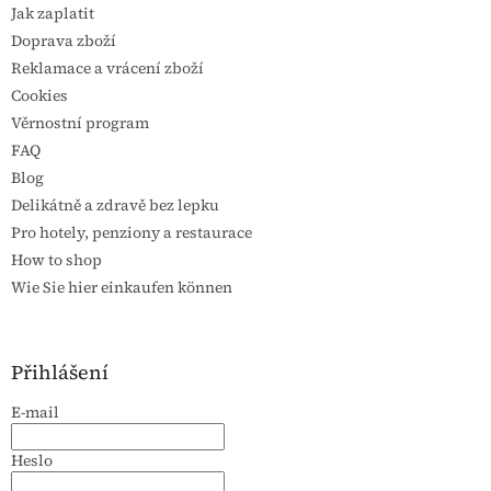
Jak zaplatit
Doprava zboží
Reklamace a vrácení zboží
Cookies
Věrnostní program
FAQ
Blog
Delikátně a zdravě bez lepku
Pro hotely, penziony a restaurace
How to shop
Wie Sie hier einkaufen können
Přihlášení
E-mail
Heslo