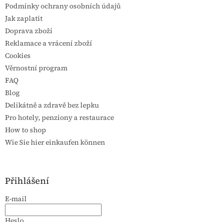
Podmínky ochrany osobních údajů
Jak zaplatit
Doprava zboží
Reklamace a vrácení zboží
Cookies
Věrnostní program
FAQ
Blog
Delikátně a zdravě bez lepku
Pro hotely, penziony a restaurace
How to shop
Wie Sie hier einkaufen können
Přihlášení
E-mail
Heslo