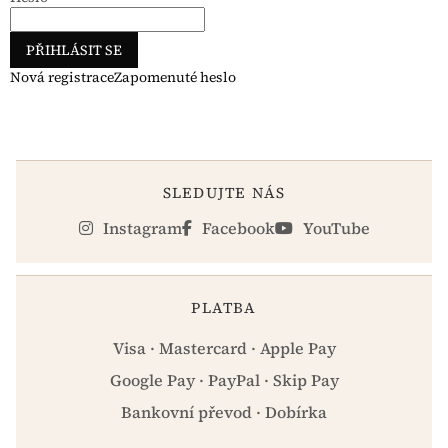
PŘIHLÁSIT SE
Nová registrace
Zapomenuté heslo
SLEDUJTE NÁS
Instagram
Facebook
YouTube
PLATBA
Visa · Mastercard · Apple Pay
Google Pay · PayPal · Skip Pay
Bankovní převod · Dobírka