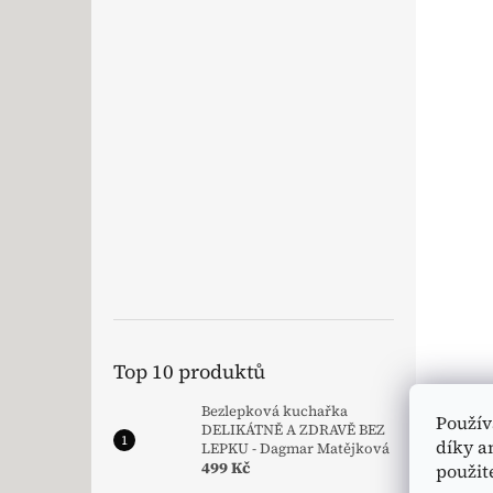
Top 10 produktů
Bezlepková kuchařka
Použív
DELIKÁTNĚ A ZDRAVĚ BEZ
díky a
LEPKU - Dagmar Matějková
499 Kč
použit