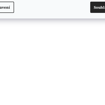
avení
Souhl