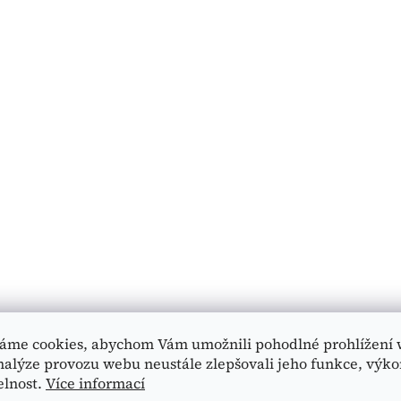
áme cookies, abychom Vám umožnili pohodlné prohlížení 
nalýze provozu webu neustále zlepšovali jeho funkce, výko
elnost.
Více informací