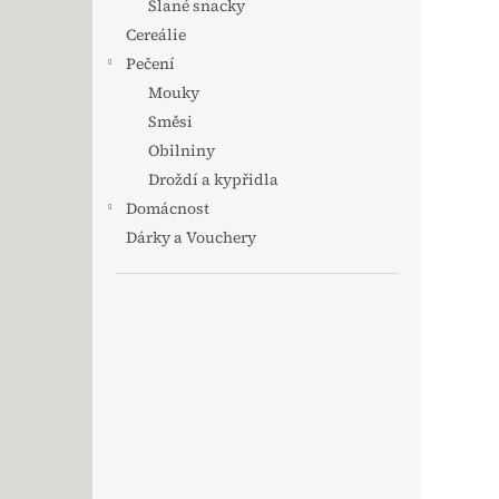
Slané snacky
Cereálie
Pečení
Mouky
Směsi
Obilniny
Droždí a kypřidla
Domácnost
Dárky a Vouchery