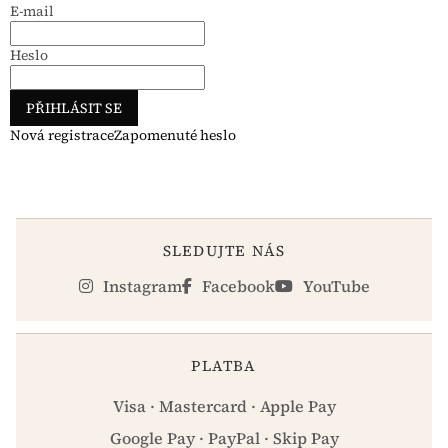
E-mail
Heslo
PŘIHLÁSIT SE
Nová registrace
Zapomenuté heslo
SLEDUJTE NÁS
Instagram
Facebook
YouTube
PLATBA
Visa · Mastercard · Apple Pay
Google Pay · PayPal · Skip Pay