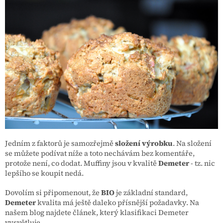
Jedním z faktorů je samozřejmě
složení výrobku
. Na složení
se můžete podívat níže a toto nechávám bez komentáře,
protože není, co dodat. Muffiny jsou v kvalitě
Demeter
- tz. nic
lepšího se koupit nedá.
Dovolím si připomenout, že
BIO
je základní standard,
Demeter
kvalita má ještě daleko přísnější požadavky. Na
našem blog najdete článek, který klasifikaci Demeter
vysvětluje.