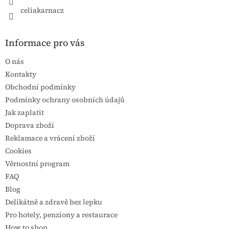
celiakarnacz
Informace pro vás
O nás
Kontakty
Obchodní podmínky
Podmínky ochrany osobních údajů
Jak zaplatit
Doprava zboží
Reklamace a vrácení zboží
Cookies
Věrnostní program
FAQ
Blog
Delikátně a zdravě bez lepku
Pro hotely, penziony a restaurace
How to shop