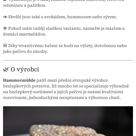
zeleninou a pažitkou.
🥑 Skvělé jsou také s avokádem, hummusem nebo sýrem.
🍓 Pokud máte raději sladkou variantu, namažte je máslem a
domácí marmeládou.
🎒 Díky trvanlivému balení se hodí na výlety, dovolenou nebo
jako pečivo do zásoby.
🌿 O výrobci
Hammermühle
patří mezi přední evropské výrobce
bezlepkových potravin. Již mnoho let se specializuje výhradně
na bezlepkový sortiment a jejich pečivo je známé kvalitními
surovinami, jednoduchými recepturami a výbornou chutí.