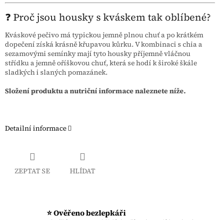
❓ Proč jsou housky s kváskem tak oblíbené?
Kváskové pečivo má typickou jemně plnou chuť a po krátkém
dopečení získá krásně křupavou kůrku. V kombinaci s chia a
sezamovými semínky mají tyto housky příjemně vláčnou
střídku a jemně oříškovou chuť, která se hodí k široké škále
sladkých i slaných pomazánek.
Složení produktu a nutriční informace naleznete níže.
Detailní informace
ZEPTAT SE
HLÍDAT
⭐ Ověřeno bezlepkáři