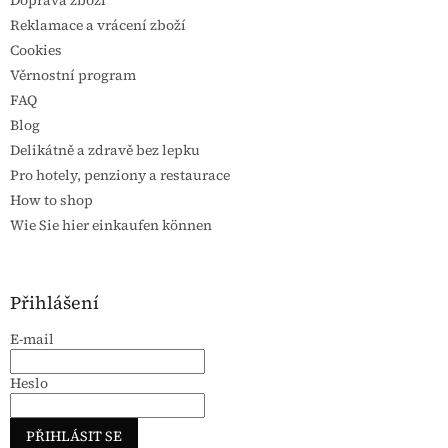
Doprava zboží
Reklamace a vrácení zboží
Cookies
Věrnostní program
FAQ
Blog
Delikátně a zdravě bez lepku
Pro hotely, penziony a restaurace
How to shop
Wie Sie hier einkaufen können
Přihlášení
E-mail
Heslo
PŘIHLÁSIT SE