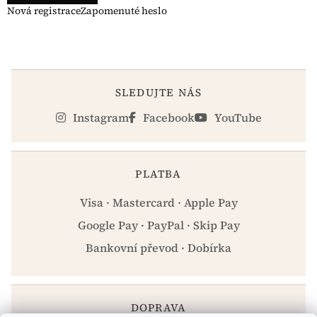
Nová registrace
Zapomenuté heslo
SLEDUJTE NÁS
Instagram
Facebook
YouTube
PLATBA
Visa · Mastercard · Apple Pay
Google Pay · PayPal · Skip Pay
Bankovní převod · Dobírka
DOPRAVA