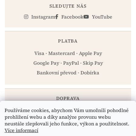
SLEDUJTE NÁS
Instagram
Facebook
YouTube
PLATBA
Visa · Mastercard · Apple Pay
Google Pay · PayPal · Skip Pay
Bankovní převod · Dobírka
DOPRAVA
Používáme cookies, abychom Vám umožnili pohodlné
Zásilkovna · PPL · Osobní odběr Praha
prohlížení webu a díky analýze provozu webu
neustále zlepšovali jeho funkce, výkon a použitelnost.
Více informací