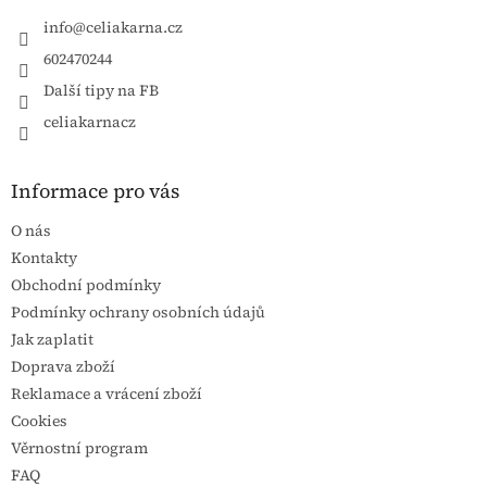
info
@
celiakarna.cz
602470244
Další tipy na FB
celiakarnacz
Informace pro vás
O nás
Kontakty
Obchodní podmínky
Podmínky ochrany osobních údajů
Jak zaplatit
Doprava zboží
Reklamace a vrácení zboží
Cookies
Věrnostní program
FAQ