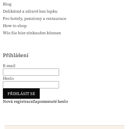
Blog
Delikátně a zdravě bez lepku
Pro hotely, penziony a restaurace
How to shop
Wie Sie hier einkaufen können
Přihlášení
E-mail
Heslo
PŘIHLÁSIT SE
Nová registrace
Zapomenuté heslo