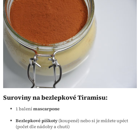
Suroviny na bezlepkové Tiramisu:
1 balení
mascarpone
Bezlepkové piškoty
(koupené) nebo si je můžete upéct
(počet dle nádoby a chuti)