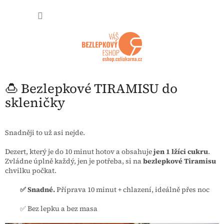
Přejít na obsah
NÁKUP
🍮 Bezlepkové TIRAMISU do
skleničky
Snadněji to už asi nejde.
Dezert, který je do 10 minut hotov a obsahuje
jen 1 lžíci cukru
.
Zvládne úplně každý, jen je potřeba, si na
bezlepkové Tiramisu
chvilku počkat.
✅ Snadné.
Příprava 10 minut + chlazení, ideálně přes noc
✅ Bez lepku a bez masa