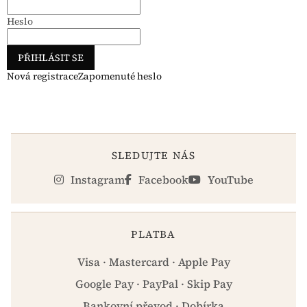
Heslo
PŘIHLÁSIT SE
Nová registrace
Zapomenuté heslo
SLEDUJTE NÁS
Instagram
Facebook
YouTube
PLATBA
Visa · Mastercard · Apple Pay
Google Pay · PayPal · Skip Pay
Bankovní převod · Dobírka