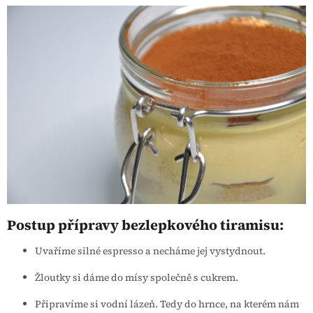
Postup přípravy bezlepkového tiramisu:
Uvaříme silné espresso a necháme jej vystydnout.
Žloutky si dáme do mísy společně s cukrem.
Připravíme si vodní lázeň. Tedy do hrnce, na kterém nám