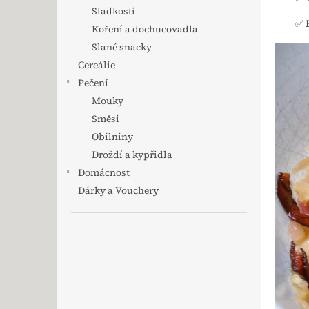
Sladkosti
✅ B
Koření a dochucovadla
Slané snacky
Cereálie
Pečení
Mouky
Směsi
Obilniny
Droždí a kypřidla
Domácnost
Dárky a Vouchery