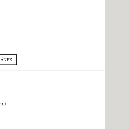
LÁNEK
ení