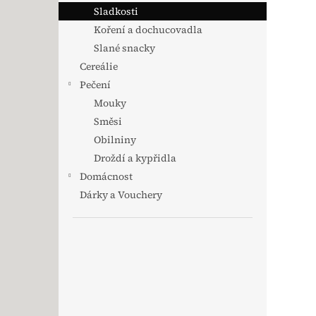
Sladkosti
Koření a dochucovadla
Slané snacky
Cereálie
Pečení
Mouky
Směsi
Obilniny
Droždí a kypřidla
Domácnost
Dárky a Vouchery