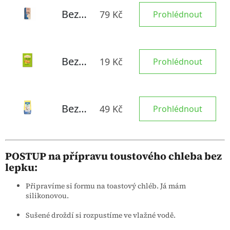
POSTUP na přípravu toustového chleba bez
lepku:
Připravíme si formu na toastový chléb. Já mám
silikonovou.
Sušené droždí si rozpustíme ve vlažné vodě.