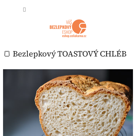
Přejít na obsah
NÁKUP
🍞 Bezlepkový TOASTOVÝ CHLÉB