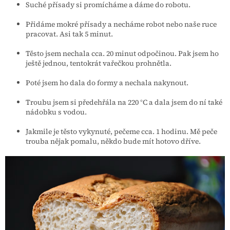
Suché přísady si promícháme a dáme do robotu.
Přidáme mokré přísady a necháme robot nebo naše ruce
pracovat. Asi tak 5 minut.
Těsto jsem nechala cca. 20 minut odpočinou. Pak jsem ho
ještě jednou, tentokrát vařečkou prohnětla.
Poté jsem ho dala do formy a nechala nakynout.
Troubu jsem si předehřála na 220 °C a dala jsem do ní také
nádobku s vodou.
Jakmile je těsto vykynuté, pečeme cca. 1 hodinu. Mě peče
trouba nějak pomalu, někdo bude mít hotovo dříve.