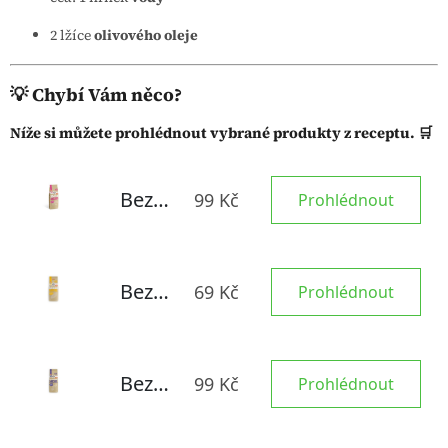
2 lžíce
olivového oleje
💡 Chybí Vám něco?
Níže si můžete prohlédnout vybrané produkty z receptu. 🛒