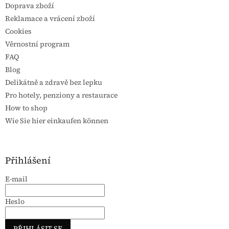
Doprava zboží
Reklamace a vrácení zboží
Cookies
Věrnostní program
FAQ
Blog
Delikátně a zdravě bez lepku
Pro hotely, penziony a restaurace
How to shop
Wie Sie hier einkaufen können
Přihlášení
E-mail
Heslo
PŘIHLÁSIT SE