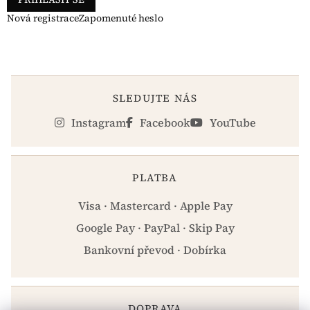
Nová registrace
Zapomenuté heslo
SLEDUJTE NÁS
Instagram
Facebook
YouTube
PLATBA
Visa · Mastercard · Apple Pay
Google Pay · PayPal · Skip Pay
Bankovní převod · Dobírka
DOPRAVA