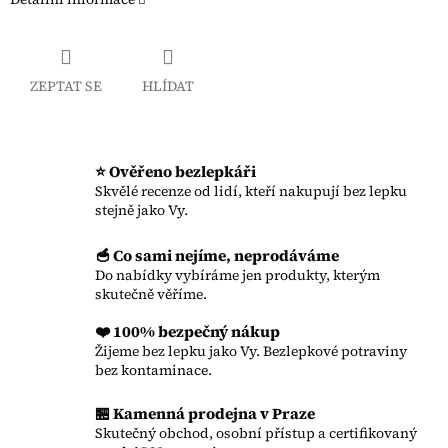
ZEPTAT SE
HLÍDAT
⭐ Ověřeno bezlepkáři
Skvělé recenze od lidí, kteří nakupují bez lepku
stejně jako Vy.
🥣 Co sami nejíme, neprodáváme
Do nabídky vybíráme jen produkty, kterým
skutečně věříme.
❤️ 100% bezpečný nákup
Žijeme bez lepku jako Vy. Bezlepkové potraviny
bez kontaminace.
🏪 Kamenná prodejna v Praze
Skutečný obchod, osobní přístup a certifikovaný