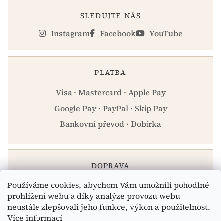
SLEDUJTE NÁS
Instagram
Facebook
YouTube
PLATBA
Visa · Mastercard · Apple Pay
Google Pay · PayPal · Skip Pay
Bankovní převod · Dobírka
DOPRAVA
Používáme cookies, abychom Vám umožnili pohodlné
Zásilkovna · PPL · Osobní odběr Praha
prohlížení webu a díky analýze provozu webu
neustále zlepšovali jeho funkce, výkon a použitelnost.
Více informací