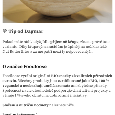
💚
Tip od Dagmar
Pokud máte rádi, když jídlo
příjemně křupe
, zkuste právě tuto
variantu. Díky křupavým arašídům je úplně jiná než klasické
Nut Butter Bites a za mě patří mezi ty nejpovedenější.
O značce Foodloose
Foodloose vyrábí originální
BIO snacky z kvalitních přírodních
surovin
. Všechny produkty jsou
certifikované jako BIO
,
100 %
veganské a neobsahují umělá aromata
ani zbytečné přísady.
Společnost navíc dlouhodobě podporuje charitativní projekty a
věnuje 1 % svého obratu na dobročinné iniciativy.
Složení a nutriční hodnoty
naleznete níže.
Detailní informace