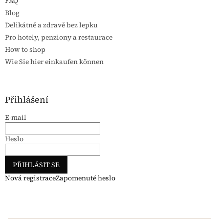
FAQ
Blog
Delikátně a zdravě bez lepku
Pro hotely, penziony a restaurace
How to shop
Wie Sie hier einkaufen können
Přihlášení
E-mail
Heslo
PŘIHLÁSIT SE
Nová registrace
Zapomenuté heslo