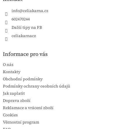
info
@
celiakarna.cz
602470244
Další tipy na FB
celiakarnacz
Informace pro vás
O nás
Kontakty
Obchodní podmínky
Podmínky ochrany osobních údajů
Jak zaplatit
Doprava zboží
Reklamace a vrácení zboží
Cookies
Věrnostní program