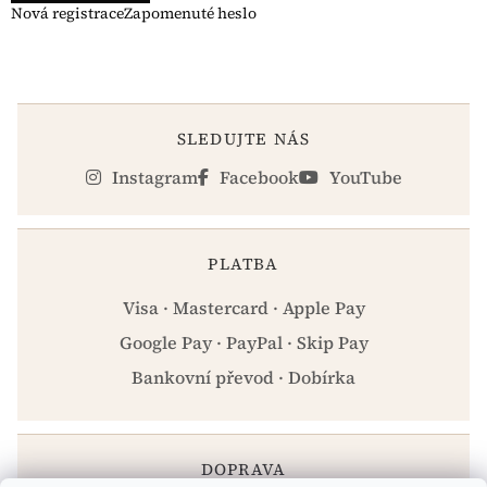
Nová registrace
Zapomenuté heslo
SLEDUJTE NÁS
Instagram
Facebook
YouTube
PLATBA
Visa · Mastercard · Apple Pay
Google Pay · PayPal · Skip Pay
Bankovní převod · Dobírka
DOPRAVA