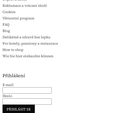
Reklamace a vrácení zboží
Cookies
Věrnostní program
FAQ
Blog
Delikátně a zdravě bez lepku
Pro hotely, penziony a restaurace
How to shop
Wie Sie hier einkaufen können
Přihlášení
E-mail
Heslo
PŘIHLÁSIT SE