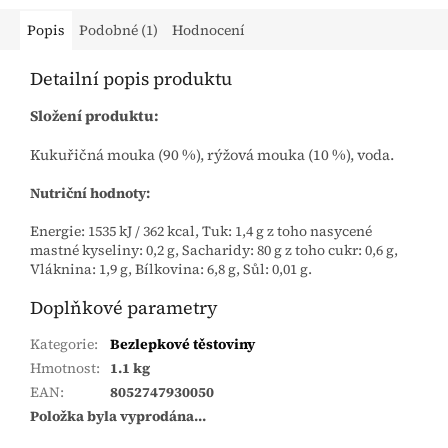
Popis
Podobné (1)
Hodnocení
Detailní popis produktu
Složení produktu:
Kukuřičná mouka (90 %), rýžová mouka (10 %), voda.
Nutriční hodnoty:
Energie: 1535 kJ / 362 kcal, Tuk: 1,4 g z toho nasycené
mastné kyseliny: 0,2 g, Sacharidy: 80 g z toho cukr: 0,6 g,
Vláknina: 1,9 g, Bílkovina: 6,8 g, Sůl: 0,01 g.
Doplňkové parametry
Kategorie
:
Bezlepkové těstoviny
Hmotnost
:
1.1 kg
EAN
:
8052747930050
Položka byla vyprodána…