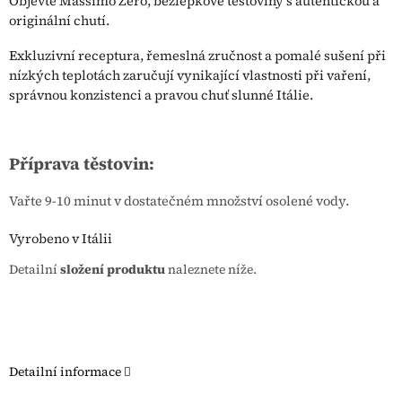
Objevte Massimo Zero, bezlepkové těstoviny s autentickou a
originální chutí.
Exkluzivní receptura, řemeslná zručnost a pomalé sušení při
nízkých teplotách zaručují vynikající vlastnosti při vaření,
správnou konzistenci a pravou chuť slunné Itálie.
Příprava těstovin:
Vařte 9-10 minut v dostatečném množství osolené vody.
Vyrobeno v Itálii
Detailní
složení produktu
naleznete níže.
Detailní informace