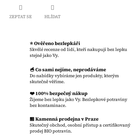
ZEPTAT SE
HLÍDAT
⭐ Ověřeno bezlepkáři
Skvělé recenze od lidí, kteří nakupují bez lepku
stejně jako Vy.
🥣 Co sami nejíme, neprodáváme
Do nabídky vybíráme jen produkty, kterým
skutečně věříme.
❤️ 100% bezpečný nákup
Žijeme bez lepku jako Vy. Bezlepkové potraviny
bez kontaminace.
🏪 Kamenná prodejna v Praze
Skutečný obchod, osobní přístup a certifikovaný
prodej BIO potravin.