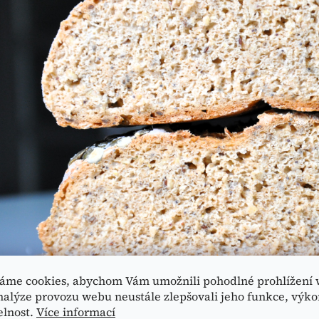
áme cookies, abychom Vám umožnili pohodlné prohlížení 
nalýze provozu webu neustále zlepšovali jeho funkce, výko
elnost.
Více informací