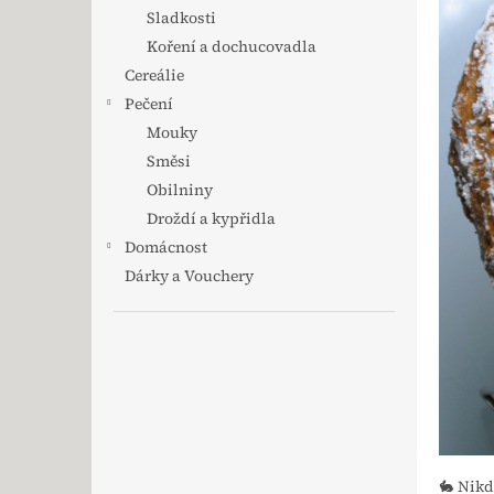
Sladkosti
Koření a dochucovadla
Cereálie
Pečení
Mouky
Směsi
Obilniny
Droždí a kypřidla
Domácnost
Dárky a Vouchery
🐇 Nikd