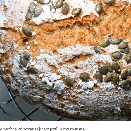
o nechce kupovat zajíce v pytli a my to víme!