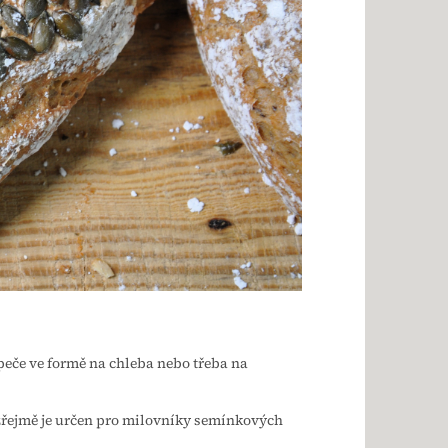
peče ve formě na chleba nebo třeba na
ozřejmě je určen pro milovníky semínkových