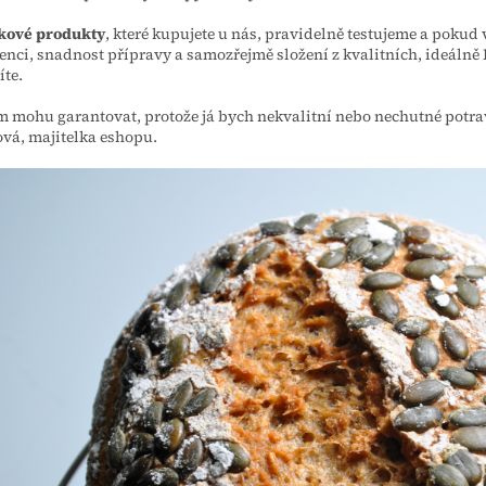
kové produkty
, které kupujete u nás, pravidelně testujeme a pokud 
enci, snadnost přípravy a samozřejmě složení z kvalitních, ideálně 
te.
m mohu garantovat, protože já bych nekvalitní nebo nechutné potrav
vá, majitelka eshopu.