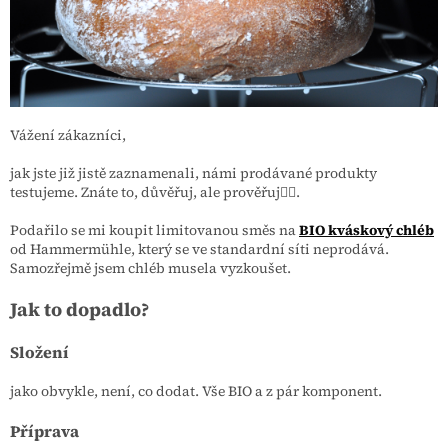
Vážení zákazníci,
jak jste již jistě zaznamenali, námi prodávané produkty
testujeme. Znáte to, důvěřuj, ale prověřuj👌🏻.
Podařilo se mi koupit limitovanou směs na
BIO kváskový chléb
od
Hammermühle
, který se ve standardní síti neprodává.
Samozřejmě jsem chléb musela vyzkoušet.
Jak to dopadlo?
Složení
jako obvykle, není, co dodat. Vše BIO a z pár komponent.
Příprava