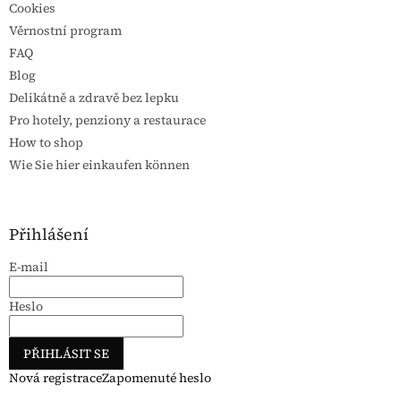
Cookies
Věrnostní program
FAQ
Blog
Delikátně a zdravě bez lepku
Pro hotely, penziony a restaurace
How to shop
Wie Sie hier einkaufen können
Přihlášení
E-mail
Heslo
PŘIHLÁSIT SE
Nová registrace
Zapomenuté heslo