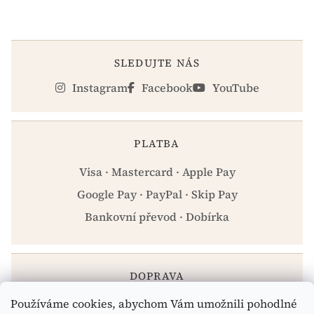
SLEDUJTE NÁS
Instagram
Facebook
YouTube
PLATBA
Visa · Mastercard · Apple Pay
Google Pay · PayPal · Skip Pay
Bankovní převod · Dobírka
DOPRAVA
Používáme cookies, abychom Vám umožnili pohodlné
Zásilkovna · PPL · Osobní odběr Praha