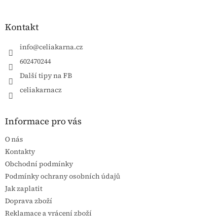
Kontakt
info
@
celiakarna.cz
602470244
Další tipy na FB
celiakarnacz
Informace pro vás
O nás
Kontakty
Obchodní podmínky
Podmínky ochrany osobních údajů
Jak zaplatit
Doprava zboží
Reklamace a vrácení zboží