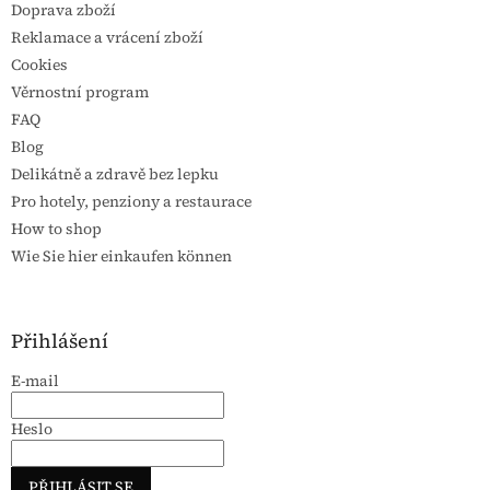
Doprava zboží
Reklamace a vrácení zboží
Cookies
Věrnostní program
FAQ
Blog
Delikátně a zdravě bez lepku
Pro hotely, penziony a restaurace
How to shop
Wie Sie hier einkaufen können
Přihlášení
E-mail
Heslo
PŘIHLÁSIT SE