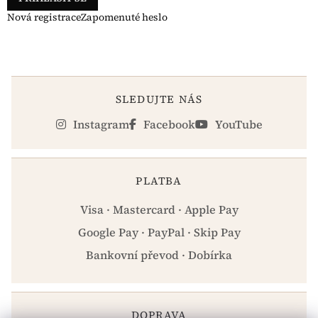
Nová registrace
Zapomenuté heslo
SLEDUJTE NÁS
Instagram
Facebook
YouTube
PLATBA
Visa · Mastercard · Apple Pay
Google Pay · PayPal · Skip Pay
Bankovní převod · Dobírka
DOPRAVA