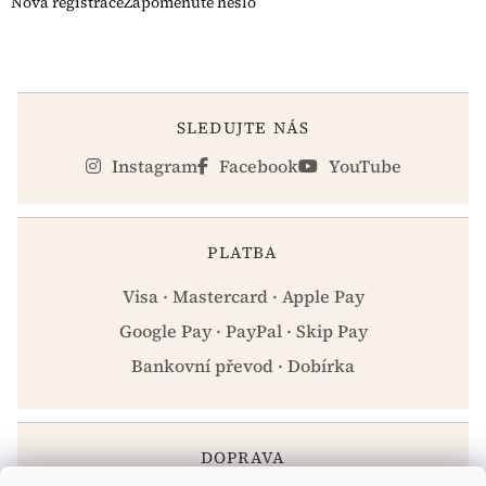
Nová registrace
Zapomenuté heslo
SLEDUJTE NÁS
Instagram
Facebook
YouTube
PLATBA
Visa · Mastercard · Apple Pay
Google Pay · PayPal · Skip Pay
Bankovní převod · Dobírka
DOPRAVA