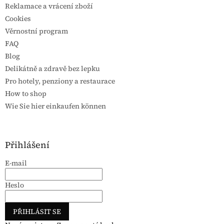
Reklamace a vrácení zboží
Cookies
Věrnostní program
FAQ
Blog
Delikátně a zdravě bez lepku
Pro hotely, penziony a restaurace
How to shop
Wie Sie hier einkaufen können
Přihlášení
E-mail
Heslo
PŘIHLÁSIT SE