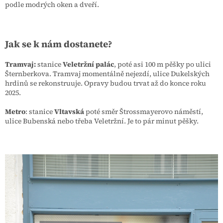
podle modrých oken a dveří.
Jak se k nám dostanete?
Tramvaj:
stanice
Veletržní palác
, poté asi 100 m pěšky po ulici
Šternberkova. Tramvaj momentálně nejezdí, ulice Dukelských
hrdinů se rekonstruuje. Opravy budou trvat až do konce roku
2025.
Metro
: stanice
Vltavská
poté směr Štrossmayerovo náměstí,
ulice Bubenská nebo třeba Veletržní. Je to pár minut pěšky.