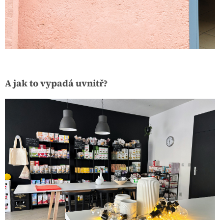
A jak to vypadá uvnitř?