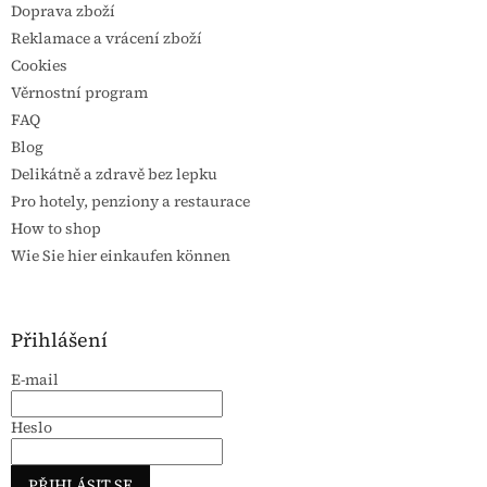
Doprava zboží
Reklamace a vrácení zboží
Cookies
Věrnostní program
FAQ
Blog
Delikátně a zdravě bez lepku
Pro hotely, penziony a restaurace
How to shop
Wie Sie hier einkaufen können
Přihlášení
E-mail
Heslo
PŘIHLÁSIT SE