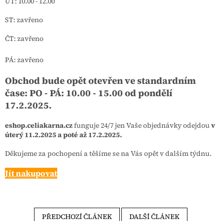
ÚT: 10.00 - 12.00
ST: zavřeno
ČT: zavřeno
PÁ: zavřeno
Obchod bude opět otevřen ve standardním
čase: PO - PÁ: 10.00 - 15.00 od pondělí
17.2.2025.
eshop.celiakarna.cz
funguje 24/7 jen Vaše objednávky odejdou
v
úterý 11.2.2025 a poté až 17.2.2025.
Děkujeme za pochopení a těšíme se na Vás opět v dalším týdnu.
Jít nakupovat
PŘEDCHOZÍ ČLÁNEK
DALŠÍ ČLÁNEK