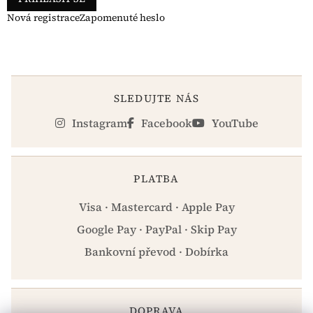
Nová registrace
Zapomenuté heslo
SLEDUJTE NÁS
Instagram
Facebook
YouTube
PLATBA
Visa · Mastercard · Apple Pay
Google Pay · PayPal · Skip Pay
Bankovní převod · Dobírka
DOPRAVA