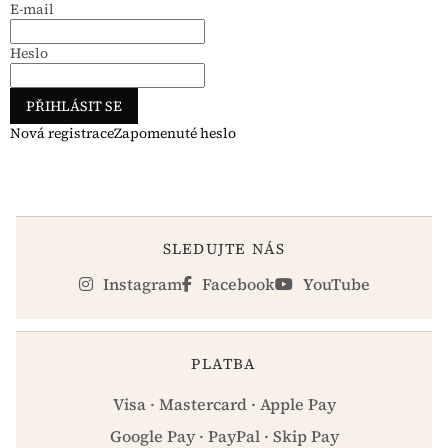
E-mail
Heslo
PŘIHLÁSIT SE
Nová registrace
Zapomenuté heslo
SLEDUJTE NÁS
Instagram
Facebook
YouTube
PLATBA
Visa · Mastercard · Apple Pay
Google Pay · PayPal · Skip Pay