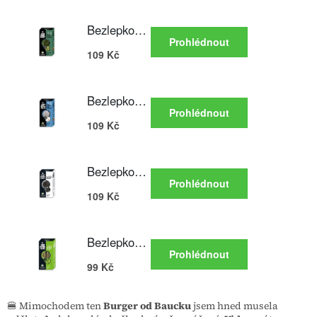
🍔 Mimochodem ten
Burger od Baucku
jsem hned musela