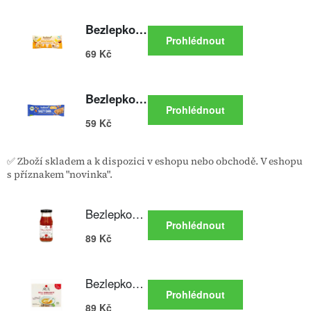
✅ Zboží skladem a k dispozici v eshopu nebo obchodě. V eshopu
s příznakem "novinka".