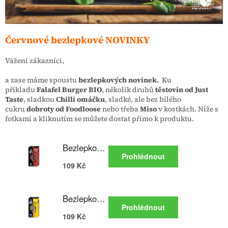
Červnové bezlepkové NOVINKY
Vážení zákazníci,
a zase máme spoustu
bezlepkových novinek.
Ku
příkladu
Falafel Burger BIO
, několik druhů
těstovin od Just
Taste
, sladkou
Chilli omáčku
, sladké, ale bez bílého
cukru
dobroty od Foodloose
nebo třeba
Miso
v kostkách.
Níže s
fotkami a kliknutím se můžete dostat přímo k produktu.