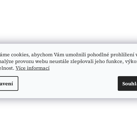
áme cookies, abychom Vám umožnili pohodlné prohlížení 
nalýze provozu webu neustále zlepšovali jeho funkce, výko
elnost.
Více informací
avení
Souhl