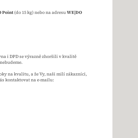
 Point
(do 15 kg) nebo na adresu
WE|DO
na i DPD se výrazně zhoršili v kvalitě
t nebudeme.
 na kvalitu, a že Vy, naši milí zákazníci,
ás kontaktovat na e-mailu: