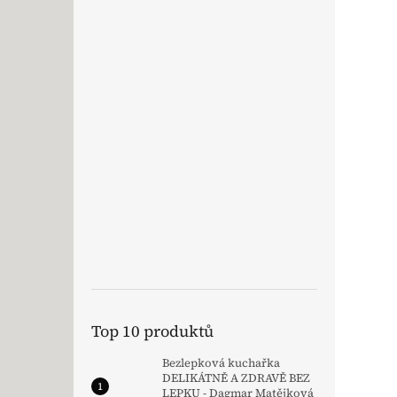
Top 10 produktů
Bezlepková kuchařka
DELIKÁTNĚ A ZDRAVĚ BEZ
LEPKU - Dagmar Matějková