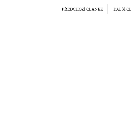
PŘEDCHOZÍ ČLÁNEK
DALŠÍ Č