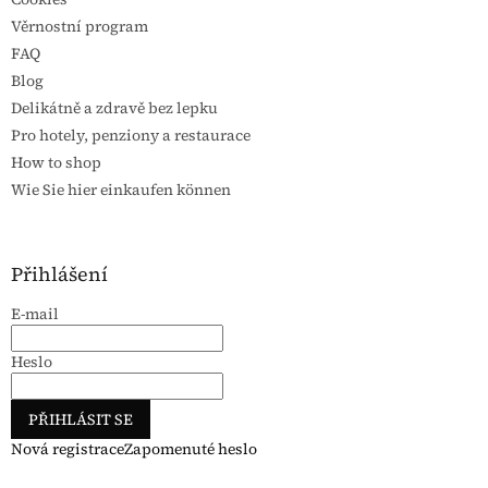
Věrnostní program
FAQ
Blog
Delikátně a zdravě bez lepku
Pro hotely, penziony a restaurace
How to shop
Wie Sie hier einkaufen können
Přihlášení
E-mail
Heslo
PŘIHLÁSIT SE
Nová registrace
Zapomenuté heslo