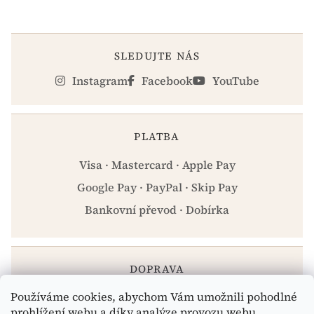
SLEDUJTE NÁS
Instagram
Facebook
YouTube
PLATBA
Visa · Mastercard · Apple Pay
Google Pay · PayPal · Skip Pay
Bankovní převod · Dobírka
DOPRAVA
Používáme cookies, abychom Vám umožnili pohodlné
Zásilkovna · PPL · Osobní odběr Praha
prohlížení webu a díky analýze provozu webu