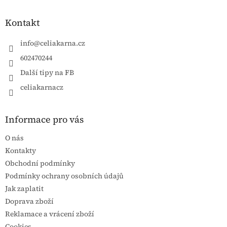
Kontakt
info
@
celiakarna.cz
602470244
Další tipy na FB
celiakarnacz
Informace pro vás
O nás
Kontakty
Obchodní podmínky
Podmínky ochrany osobních údajů
Jak zaplatit
Doprava zboží
Reklamace a vrácení zboží
Cookies