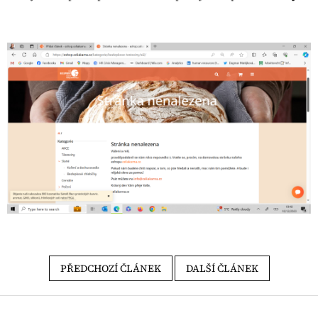
PŘEDCHOZÍ ČLÁNEK
DALŠÍ ČLÁNEK
Zápatí