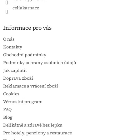
celiakarnacz
Informace pro vás
O nás
Kontakty
Obchodní podmínky
Podmínky ochrany osobních údajů
Jak zaplatit
Doprava zboží
Reklamace a vrácení zboží
Cookies
Věrnostní program
FAQ
Blog
Delikátně a zdravě bez lepku
Pro hotely, penziony a restaurace