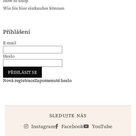
How to shop
Wie Sie hier einkaufen können
Přihlášení
E-mail
Heslo
PŘIHLÁSIT SE
Nová registrace
Zapomenuté heslo
SLEDUJTE NÁS
Instagram
Facebook
YouTube