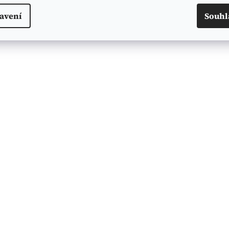
avení
Souhl