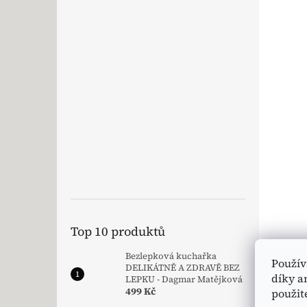
Top 10 produktů
Bezlepková kuchařka
Použív
DELIKÁTNĚ A ZDRAVĚ BEZ
díky a
LEPKU - Dagmar Matějková
499 Kč
použit