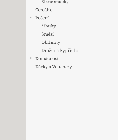
Slané snacky
Cereálie
Pečení
Mouky
Směsi
Obilniny
Droždí a kypřidla
Domácnost
Dárky a Vouchery