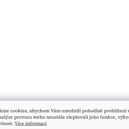
áme cookies, abychom Vám umožnili pohodlné prohlížení 
nalýze provozu webu neustále zlepšovali jeho funkce, výko
elnost.
Více informací