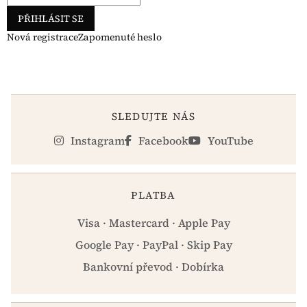
PŘIHLÁSIT SE
Nová registrace
Zapomenuté heslo
SLEDUJTE NÁS
Instagram
Facebook
YouTube
PLATBA
Visa · Mastercard · Apple Pay
Google Pay · PayPal · Skip Pay
Bankovní převod · Dobírka