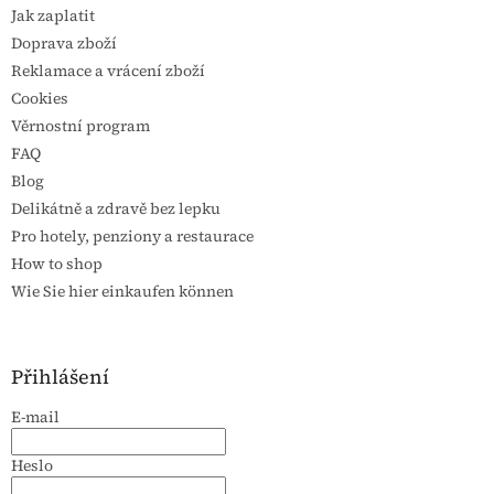
Jak zaplatit
Doprava zboží
Reklamace a vrácení zboží
Cookies
Věrnostní program
FAQ
Blog
Delikátně a zdravě bez lepku
Pro hotely, penziony a restaurace
How to shop
Wie Sie hier einkaufen können
Přihlášení
E-mail
Heslo