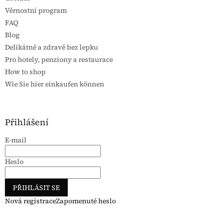
Věrnostní program
FAQ
Blog
Delikátně a zdravě bez lepku
Pro hotely, penziony a restaurace
How to shop
Wie Sie hier einkaufen können
Přihlášení
E-mail
Heslo
PŘIHLÁSIT SE
Nová registrace
Zapomenuté heslo