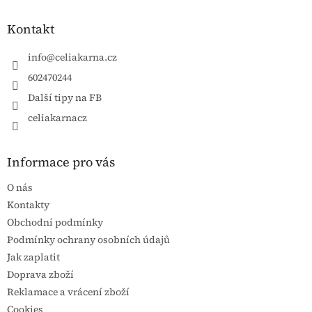
Kontakt
info
@
celiakarna.cz
602470244
Další tipy na FB
celiakarnacz
Informace pro vás
O nás
Kontakty
Obchodní podmínky
Podmínky ochrany osobních údajů
Jak zaplatit
Doprava zboží
Reklamace a vrácení zboží
Cookies