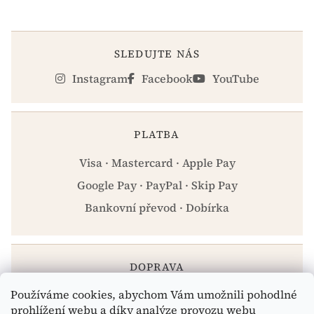
SLEDUJTE NÁS
Instagram
Facebook
YouTube
PLATBA
Visa · Mastercard · Apple Pay
Google Pay · PayPal · Skip Pay
Bankovní převod · Dobírka
DOPRAVA
Používáme cookies, abychom Vám umožnili pohodlné
Zásilkovna · PPL · Osobní odběr Praha
prohlížení webu a díky analýze provozu webu