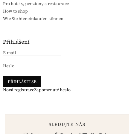
Pro hotely, penziony a restaurace
How to shop
Wie Sie hier einkaufen können
Přihlášení
E-mail
Heslo
PŘIHLÁSIT SE
Nová registrace
Zapomenuté heslo
SLEDUJTE NÁS