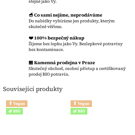
stejně jako Vy.
🥣 Co sami nejíme, neprodáváme
Do nabídky vybíráme jen produkty, kterým
skutečně věříme.
❤️ 100% bezpečný nákup
Žijeme bez lepku jako Vy. Bezlepkové potraviny
bez kontaminace.
🏪 Kamenná prodejna v Praze
Skutečný obchod, osobní přístup a certifikovaný
prodej BIO potravin.
Související produkty
🥬 Vegan
🥬 Vegan
🌿 BIO
🌿 BIO