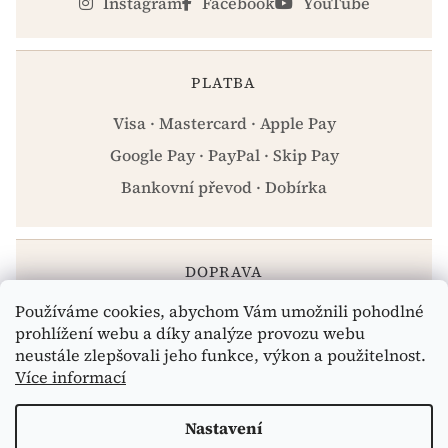
Instagram
Facebook
YouTube
PLATBA
Visa · Mastercard · Apple Pay
Google Pay · PayPal · Skip Pay
Bankovní převod · Dobírka
DOPRAVA
Používáme cookies, abychom Vám umožnili pohodlné
Zásilkovna · PPL · Osobní odběr Praha
prohlížení webu a díky analýze provozu webu
neustále zlepšovali jeho funkce, výkon a použitelnost.
Více informací
Vytvořil Shoptet
Nastavení