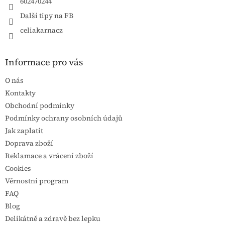
602470244
Další tipy na FB
celiakarnacz
Informace pro vás
O nás
Kontakty
Obchodní podmínky
Podmínky ochrany osobních údajů
Jak zaplatit
Doprava zboží
Reklamace a vrácení zboží
Cookies
Věrnostní program
FAQ
Blog
Delikátně a zdravě bez lepku