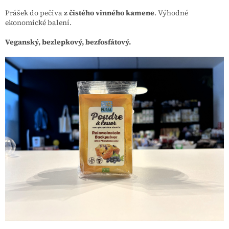
Prášek do pečiva
z čistého vinného kamene
. Výhodné
ekonomické balení.
Veganský, bezlepkový, bezfosfátový.