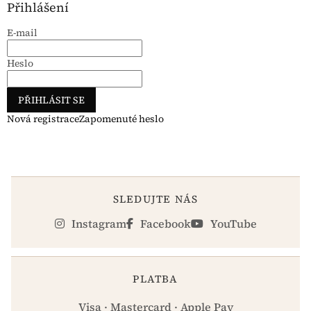
Přihlášení
E-mail
Heslo
PŘIHLÁSIT SE
Nová registrace
Zapomenuté heslo
SLEDUJTE NÁS
Instagram
Facebook
YouTube
PLATBA
Visa · Mastercard · Apple Pay