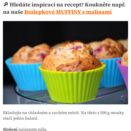
🔎 Hledáte inspiraci na recept? Koukněte např.
na naše
Bezlepkové MUFFINY s malinami
Skladujte na chladném a suchém místě. Na těsto z 500 g mouky
stačí jedno balení.
Složení
naleznete níže.