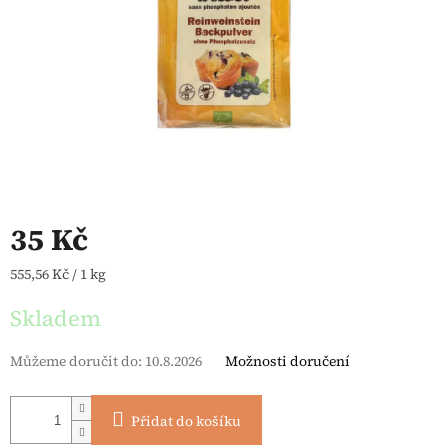
35 Kč
Měrná cena:
555,56 Kč / 1 kg
Skladem
Můžeme doručit do:
10.8.2026
Možnosti doručení
Přidat do košíku