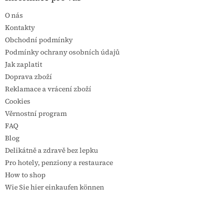
O nás
Kontakty
Obchodní podmínky
Podmínky ochrany osobních údajů
Jak zaplatit
Doprava zboží
Reklamace a vrácení zboží
Cookies
Věrnostní program
FAQ
Blog
Delikátně a zdravě bez lepku
Pro hotely, penziony a restaurace
How to shop
Wie Sie hier einkaufen können