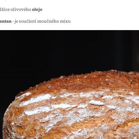
 lžíce olivového
oleje
antan
- je součástí moučného mixu