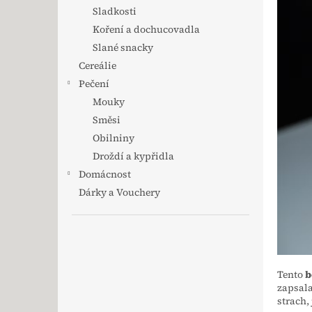
Sladkosti
Koření a dochucovadla
Slané snacky
Cereálie
Pečení
Mouky
Směsi
Obilniny
Droždí a kypřidla
Domácnost
Dárky a Vouchery
Tento
b
zapsala
strach,