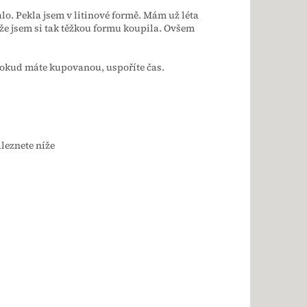
lo. Pekla jsem v litinové formě. Mám už léta
 že jsem si tak těžkou formu koupila. Ovšem
okud máte kupovanou, uspoříte čas.
leznete níže