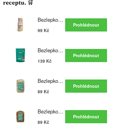
receptu. 🛒