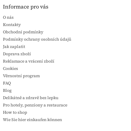
Informace pro vás
O nás
Kontakty
Obchodní podmínky
Podmínky ochrany osobních údajů
Jak zaplatit
Doprava zboží
Reklamace a vrácení zboží
Cookies
Věrnostní program
FAQ
Blog
Delikátně a zdravě bez lepku
Pro hotely, penziony a restaurace
How to shop
Wie Sie hier einkaufen können