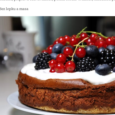
 Bez lepku a masa