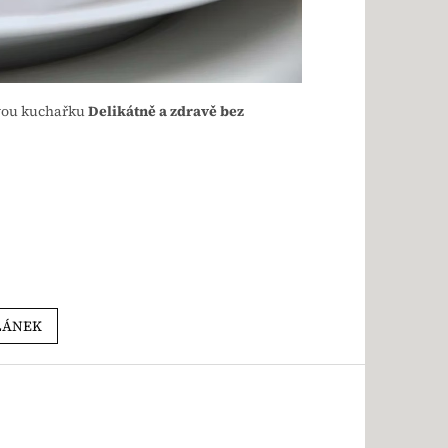
ovou kuchařku
Delikátně a zdravě bez
LÁNEK