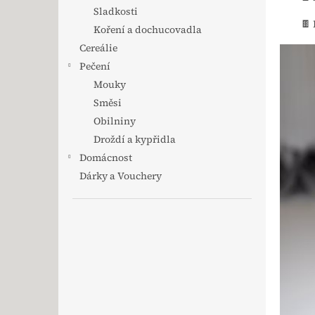
Sladkosti
🍫
Koření a dochucovadla
Cereálie
Pečení
Mouky
Směsi
Obilniny
Droždí a kypřidla
Domácnost
Dárky a Vouchery