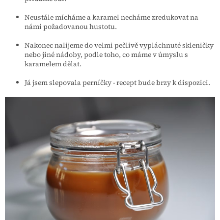
Neustále mícháme a karamel necháme zredukovat na
námi požadovanou hustotu.
Nakonec nalijeme do velmi pečlivě vypláchnuté skleničky
nebo jiné nádoby, podle toho, co máme v úmyslu s
karamelem dělat.
Já jsem slepovala perníčky - recept bude brzy k dispozici.