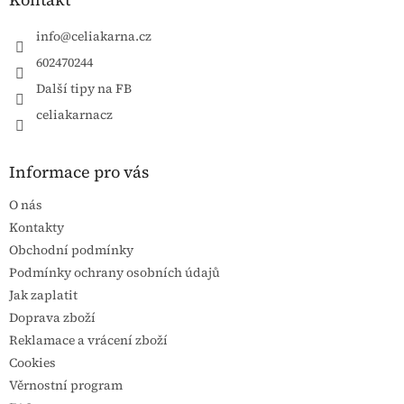
info
@
celiakarna.cz
602470244
Další tipy na FB
celiakarnacz
Informace pro vás
O nás
Kontakty
Obchodní podmínky
Podmínky ochrany osobních údajů
Jak zaplatit
Doprava zboží
Reklamace a vrácení zboží
Cookies
Věrnostní program