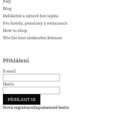
FAQ
Blog
Delikátně a zdravě bez lepku
Pro hotely, penziony a restaurace
How to shop
Wie Sie hier einkaufen können
Přihlášení
E-mail
Heslo
PŘIHLÁSIT SE
Nová registrace
Zapomenuté heslo