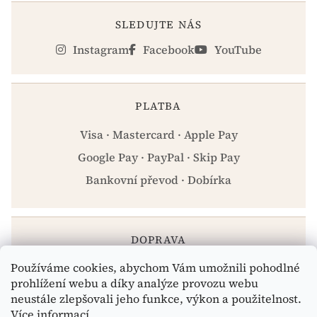
SLEDUJTE NÁS
Instagram
Facebook
YouTube
PLATBA
Visa · Mastercard · Apple Pay
Google Pay · PayPal · Skip Pay
Bankovní převod · Dobírka
DOPRAVA
Používáme cookies, abychom Vám umožnili pohodlné
Zásilkovna · PPL · Osobní odběr Praha
prohlížení webu a díky analýze provozu webu
neustále zlepšovali jeho funkce, výkon a použitelnost.
Více informací