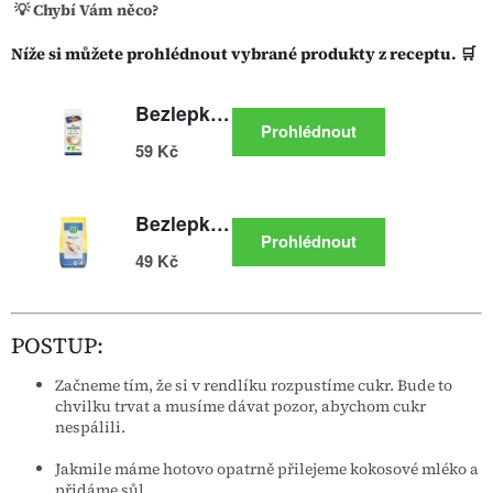
💡 Chybí Vám něco?
Níže si můžete prohlédnout vybrané produkty z receptu. 🛒
POSTUP:
Začneme tím, že si v rendlíku rozpustíme cukr. Bude to
chvilku trvat a musíme dávat pozor, abychom cukr
nespálili.
Jakmile máme hotovo opatrně přilejeme kokosové mléko a
přidáme sůl.