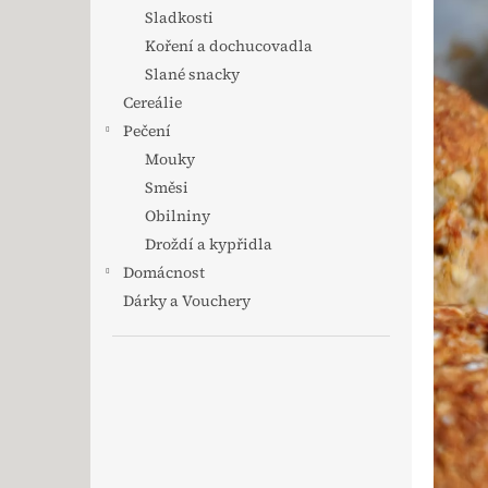
Sladkosti
Koření a dochucovadla
Slané snacky
Cereálie
Pečení
Mouky
Směsi
Obilniny
Droždí a kypřidla
Domácnost
Dárky a Vouchery