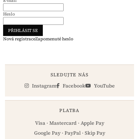
E-mail
Heslo
PŘIHLÁSIT SE
Nová registrace
Zapomenuté heslo
SLEDUJTE NÁS
Instagram
Facebook
YouTube
PLATBA
Visa · Mastercard · Apple Pay
Google Pay · PayPal · Skip Pay