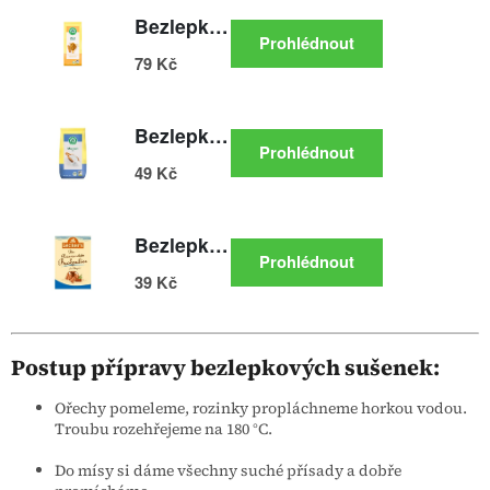
Postup přípravy bezlepkových sušenek:
Ořechy pomeleme, rozinky propláchneme horkou vodou.
Troubu rozehřejeme na 180 °C.
Do mísy si dáme všechny suché přísady a dobře