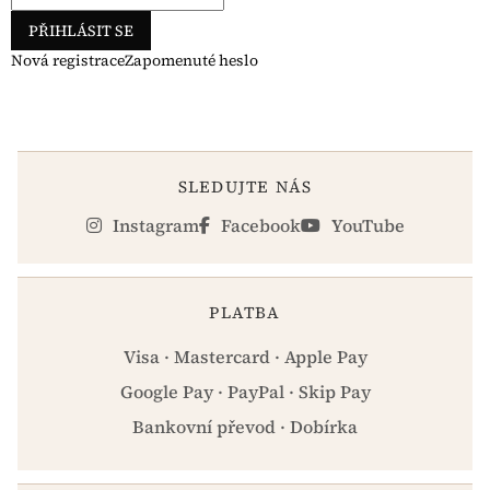
PŘIHLÁSIT SE
Nová registrace
Zapomenuté heslo
SLEDUJTE NÁS
Instagram
Facebook
YouTube
PLATBA
Visa · Mastercard · Apple Pay
Google Pay · PayPal · Skip Pay
Bankovní převod · Dobírka