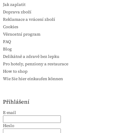
Jak zaplatit
Doprava zboží
Reklamace a vrácení zboží
Cookies
Věrnostní program
FAQ
Blog
Delikátně a zdravě bez lepku
Pro hotely, penziony a restaurace
How to shop
Wie Sie hier einkaufen können
Přihlášení
E-mail
Heslo