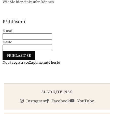
Wie Sie hier einkaufen können
Přihlášení
E-mail
Heslo
PŘIHLÁSIT SE
Nová registrace
Zapomenuté heslo
SLEDUJTE NÁS
Instagram
Facebook
YouTube