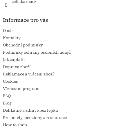
celiakarnacz
Informace pro vás
O nás
Kontakty
Obchodní podmínky
Podmínky ochrany osobních údajů
Jak zaplatit
Doprava zboží
Reklamace a vrácení zboží
Cookies
Věrnostní program
FAQ
Blog
Delikátně a zdravě bez lepku
Pro hotely, penziony a restaurace
How to shop