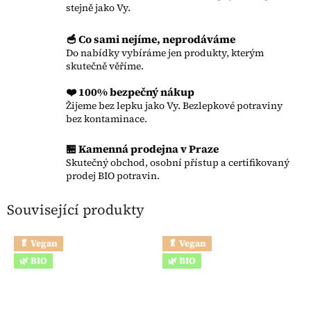
stejně jako Vy.
🥣 Co sami nejíme, neprodáváme
Do nabídky vybíráme jen produkty, kterým
skutečně věříme.
❤️ 100% bezpečný nákup
Žijeme bez lepku jako Vy. Bezlepkové potraviny
bez kontaminace.
🏪 Kamenná prodejna v Praze
Skutečný obchod, osobní přístup a certifikovaný
prodej BIO potravin.
Související produkty
🥬 Vegan
🥬 Vegan
🌿 BIO
🌿 BIO