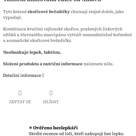
Tyto krásné
skořicové hvězdičky
chutnají stejně dobře, jako
vypadají.
Kombinace kvalitní cejlonské skořice, pražených lískových
oříšků a šťavnatého marcipánu vytváří nezaměnitelně kořeněné
a aromatické skořicové hvězdičky.
Neobsahuje lepek, laktózu.
Složení produktu a nutriční informace
naleznete níže.
Detailní informace
ZEPTAT SE
HLÍDAT
⭐ Ověřeno bezlepkáři
Skvělé recenze od lidí, kteří nakupují bez lepku