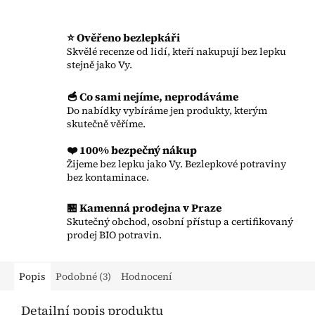
⭐ Ověřeno bezlepkáři
Skvělé recenze od lidí, kteří nakupují bez lepku
stejně jako Vy.
🥣 Co sami nejíme, neprodáváme
Do nabídky vybíráme jen produkty, kterým
skutečně věříme.
❤️ 100% bezpečný nákup
Žijeme bez lepku jako Vy. Bezlepkové potraviny
bez kontaminace.
🏪 Kamenná prodejna v Praze
Skutečný obchod, osobní přístup a certifikovaný
prodej BIO potravin.
Popis
Podobné (3)
Hodnocení
Detailní popis produktu