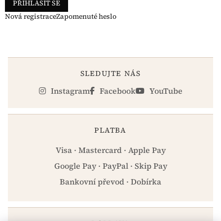
PŘIHLÁSIT SE
Nová registrace
Zapomenuté heslo
SLEDUJTE NÁS
Instagram
Facebook
YouTube
PLATBA
Visa · Mastercard · Apple Pay
Google Pay · PayPal · Skip Pay
Bankovní převod · Dobírka