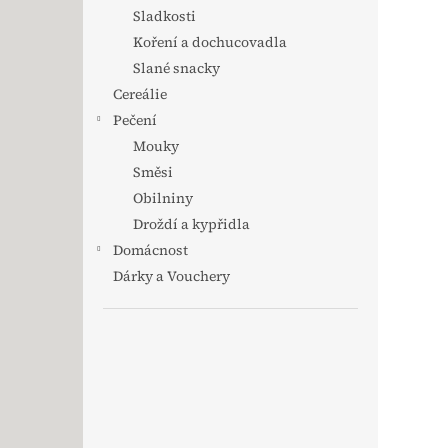
Sladkosti
Koření a dochucovadla
Slané snacky
Cereálie
Pečení
Mouky
Směsi
Obilniny
Droždí a kypřidla
Domácnost
Dárky a Vouchery