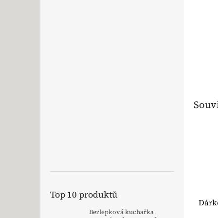
Souvi
Top 10 produktů
Dárk
Bezlepková kuchařka