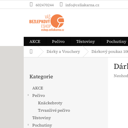
Přejít na obsah
602470244
info@celiakarna.cz
AKCE
Pečivo
Těstoviny
Pochutiny
Domů
Dárky a Vouchery
Dárkový poukaz 10
Postranní panel
Dár
Přeskočit kategorie
Průměrn
Kategorie
Neohod
AKCE
Pečivo
Knäckebroty
Trvanlivé pečivo
Těstoviny
Pochutiny