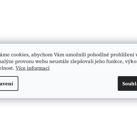
áme cookies, abychom Vám umožnili pohodlné prohlížení 
nalýze provozu webu neustále zlepšovali jeho funkce, výko
elnost.
Více informací
avení
Souhl