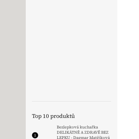
Top 10 produktů
Bezlepková kuchařka
DELIKÁTNĚ A ZDRAVĚ BEZ
LEPKU - Dagmar Matějková