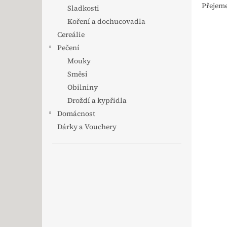
Přejem
Sladkosti
Koření a dochucovadla
Cereálie
Pečení
Mouky
Směsi
Obilniny
Droždí a kypřidla
Domácnost
Dárky a Vouchery