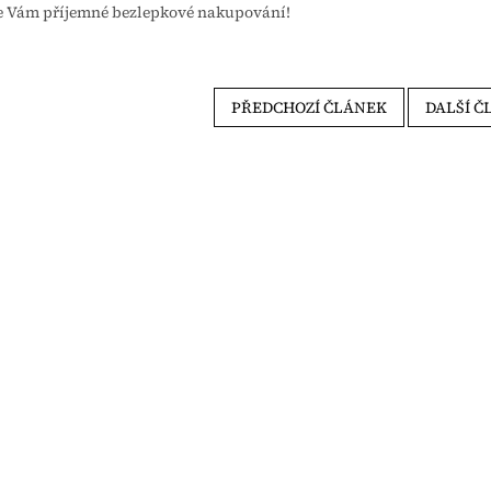
e Vám příjemné bezlepkové nakupování!
PŘEDCHOZÍ ČLÁNEK
DALŠÍ Č