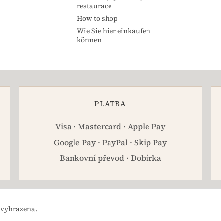
restaurace
How to shop
Wie Sie hier einkaufen
können
PLATBA
Visa · Mastercard · Apple Pay
Google Pay · PayPal · Skip Pay
Bankovní převod · Dobírka
 vyhrazena.