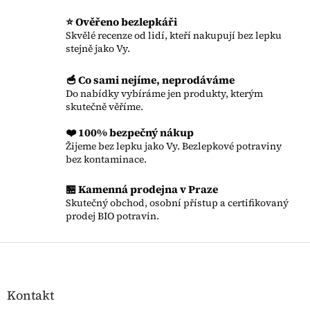
⭐ Ověřeno bezlepkáři
Skvělé recenze od lidí, kteří nakupují bez lepku
stejně jako Vy.
🥣 Co sami nejíme, neprodáváme
Do nabídky vybíráme jen produkty, kterým
skutečně věříme.
❤️ 100% bezpečný nákup
Žijeme bez lepku jako Vy. Bezlepkové potraviny
bez kontaminace.
🏪 Kamenná prodejna v Praze
Skutečný obchod, osobní přístup a certifikovaný
prodej BIO potravin.
Zápatí
Kontakt