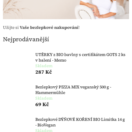
Užijte si
Vaše bezlepkové nakupování
!
Nejprodávanější
UTĚRKY z BIO bavlny s certifikátem GOTS 2 ks
v balení - Memo
Skladem
287 Kč
Bezlepkový PIZZA MIX veganský 500 g -
Hammermühle
Skladem
69 Kč
Bezlepkové DÝŇOVÉ KOŘENÍ BIO Limitka 14 g
- BioVegan
Skladem