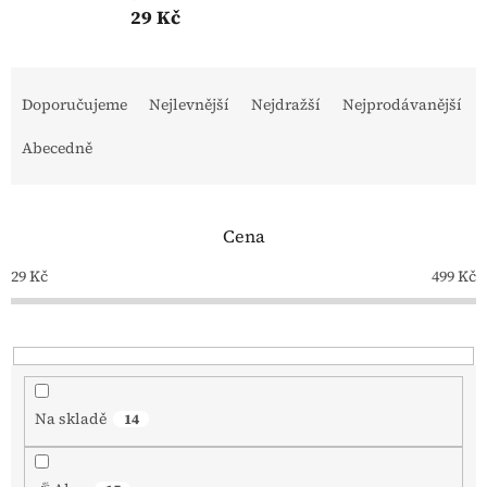
29 Kč
Řazení produktů
Doporučujeme
Nejlevnější
Nejdražší
Nejprodávanější
Abecedně
Cena
29
Kč
499
Kč
Na skladě
14