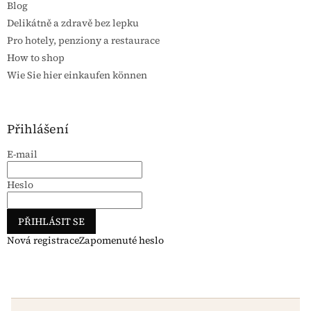
Blog
Delikátně a zdravě bez lepku
Pro hotely, penziony a restaurace
How to shop
Wie Sie hier einkaufen können
Přihlášení
E-mail
Heslo
PŘIHLÁSIT SE
Nová registrace
Zapomenuté heslo