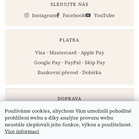
SLEDUJTE NÁS
Instagram
Facebook
YouTube
PLATBA
Visa · Mastercard · Apple Pay
Google Pay · PayPal · Skip Pay
Bankovní převod · Dobírka
DOPRAVA
Používáme cookies, abychom Vám umožnili pohodlné
Zásilkovna · PPL · Osobní odběr Praha
prohlížení webu a díky analýze provozu webu
neustále zlepšovali jeho funkce, výkon a použitelnost.
Více informací