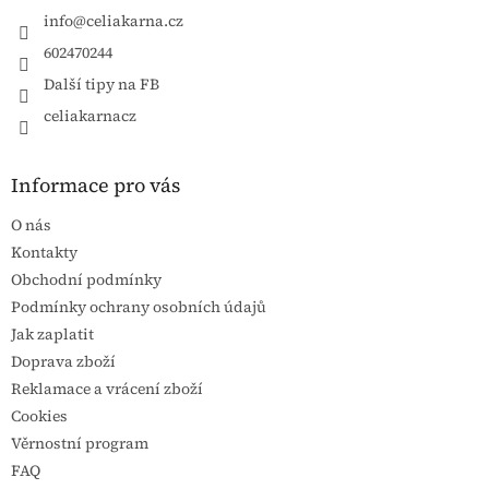
info
@
celiakarna.cz
602470244
Další tipy na FB
celiakarnacz
Informace pro vás
O nás
Kontakty
Obchodní podmínky
Podmínky ochrany osobních údajů
Jak zaplatit
Doprava zboží
Reklamace a vrácení zboží
Cookies
Věrnostní program
FAQ