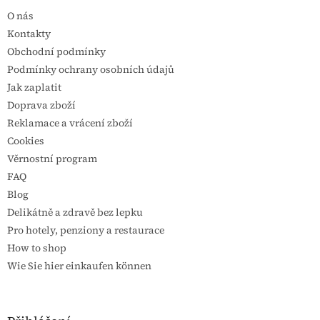
O nás
Kontakty
Obchodní podmínky
Podmínky ochrany osobních údajů
Jak zaplatit
Doprava zboží
Reklamace a vrácení zboží
Cookies
Věrnostní program
FAQ
Blog
Delikátně a zdravě bez lepku
Pro hotely, penziony a restaurace
How to shop
Wie Sie hier einkaufen können