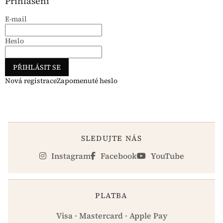
Přihlášení
E-mail
Heslo
PŘIHLÁSIT SE
Nová registrace
Zapomenuté heslo
SLEDUJTE NÁS
Instagram
Facebook
YouTube
PLATBA
Visa · Mastercard · Apple Pay