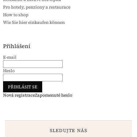
Pro hotely, penziony a restaurace
How to shop
Wie Sie hier einkaufen können
Přihlášení
E-mail
Heslo
PŘIHLÁSIT SE
Nová registrace
Zapomenuté heslo
SLEDUJTE NÁS