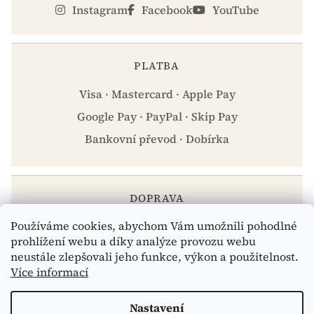
Instagram
Facebook
YouTube
PLATBA
Visa · Mastercard · Apple Pay
Google Pay · PayPal · Skip Pay
Bankovní převod · Dobírka
DOPRAVA
Používáme cookies, abychom Vám umožnili pohodlné
Zásilkovna · PPL · Osobní odběr Praha
prohlížení webu a díky analýze provozu webu
neustále zlepšovali jeho funkce, výkon a použitelnost.
Více informací
Vytvořil Shoptet
Nastavení