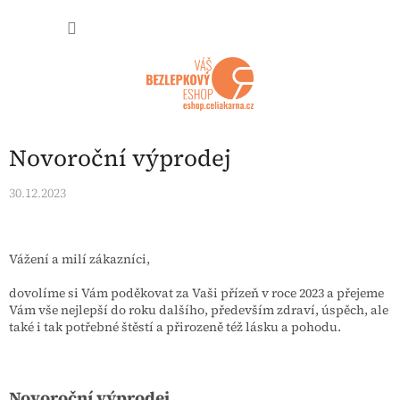
Přejít na obsah
NÁKUP
Novoroční výprodej
30.12.2023
Vážení a milí zákazníci,
dovolíme si Vám poděkovat za Vaši přízeň v roce 2023 a přejeme
Vám vše nejlepší do roku dalšího, především zdraví, úspěch, ale
také i tak potřebné štěstí a přirozeně též lásku a pohodu.
Novoroční výprodej