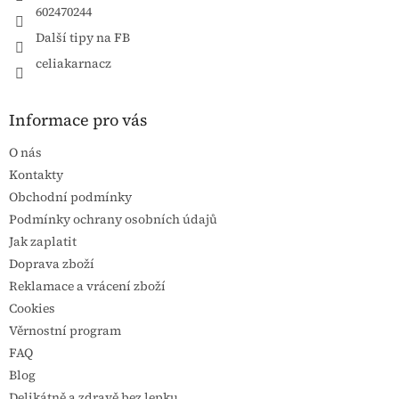
602470244
Další tipy na FB
celiakarnacz
Informace pro vás
O nás
Kontakty
Obchodní podmínky
Podmínky ochrany osobních údajů
Jak zaplatit
Doprava zboží
Reklamace a vrácení zboží
Cookies
Věrnostní program
FAQ
Blog
Delikátně a zdravě bez lepku