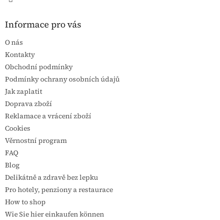
Informace pro vás
O nás
Kontakty
Obchodní podmínky
Podmínky ochrany osobních údajů
Jak zaplatit
Doprava zboží
Reklamace a vrácení zboží
Cookies
Věrnostní program
FAQ
Blog
Delikátně a zdravě bez lepku
Pro hotely, penziony a restaurace
How to shop
Wie Sie hier einkaufen können